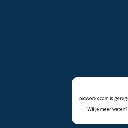
pidworkx.com is geregi
Wil je meer weten